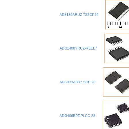
AD8186ARUZ TSSOP24
ADG1408YRUZ-REEL7
ADG333ABRZ SOP-20
ADG406BPZ PLCC-28