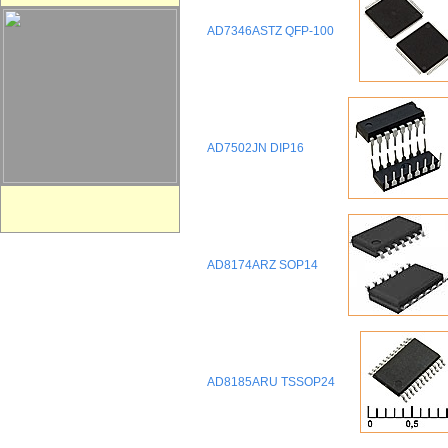
AD7346ASTZ QFP-100
AD7502JN DIP16
AD8174ARZ SOP14
AD8185ARU TSSOP24