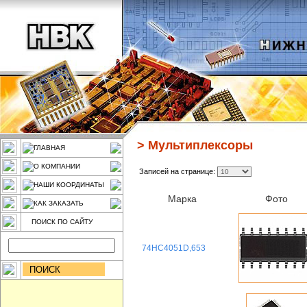
>
Мультиплексоры
ГЛАВНАЯ
О КОМПАНИИ
Записей на странице:
НАШИ КООРДИНАТЫ
Марка
Фото
КАК ЗАКАЗАТЬ
ПОИСК ПО САЙТУ
74HC4051D,653