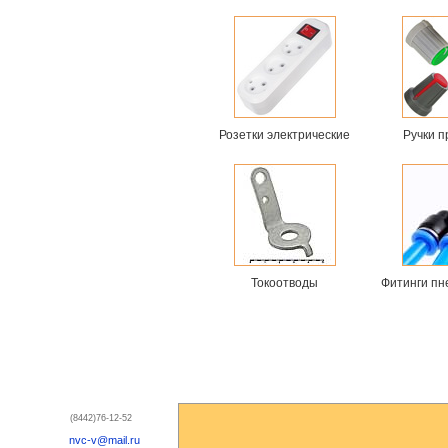
Розетки электрические
Ручки 
Токоотводы
Фитинги пн
(8442)76-12-52
nvc-v@mail.ru