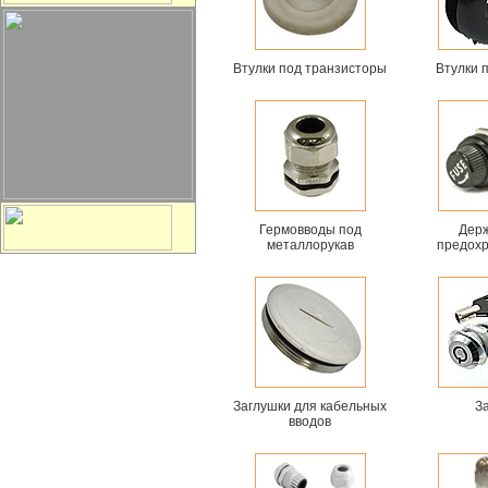
Втулки под транзисторы
Втулки 
Гермовводы под
Дер
металлорукав
предох
Заглушки для кабельных
З
вводов