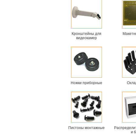
Кронштейны для
Макетн
видеокамер
Ножки приборные
Охла
Пистоны монтажные
Распредели
и 