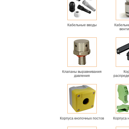
Кабельные вводы
Кабельн
вент
Клапаны выравнивания
Ко
давления
распред
Корпуса кнопочных постов
Корпуса н