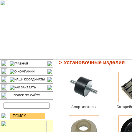
>
Установочные изделия
ГЛАВНАЯ
О КОМПАНИИ
НАШИ КООРДИНАТЫ
КАК ЗАКАЗАТЬ
ПОИСК ПО САЙТУ
Амортизаторы
Батарей