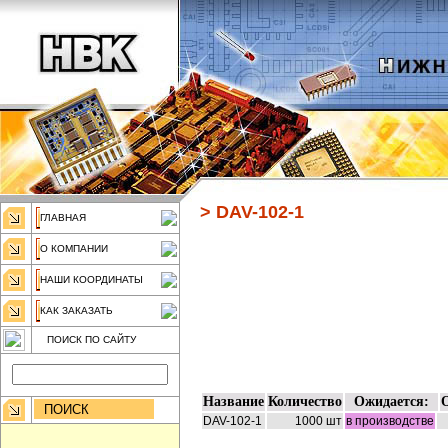
>
DAV-102-1
ГЛАВНАЯ
О КОМПАНИИ
НАШИ КООРДИНАТЫ
КАК ЗАКАЗАТЬ
ПОИСК ПО САЙТУ
Название
Количество
Ожидается:
DAV-102-1
1000 шт
в производстве